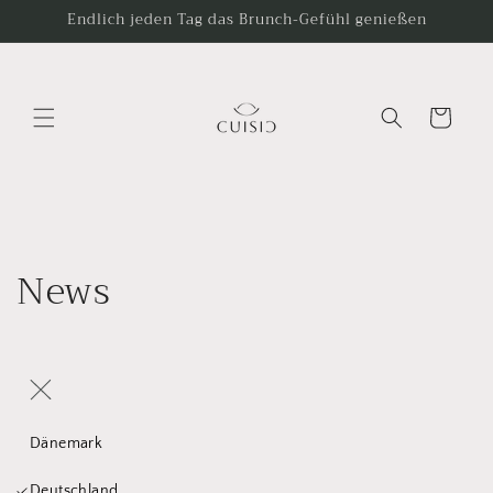
Direkt
Endlich jeden Tag das Brunch-Gefühl genießen
zum
Inhalt
Warenkorb
News
Dänemark
Deutschland