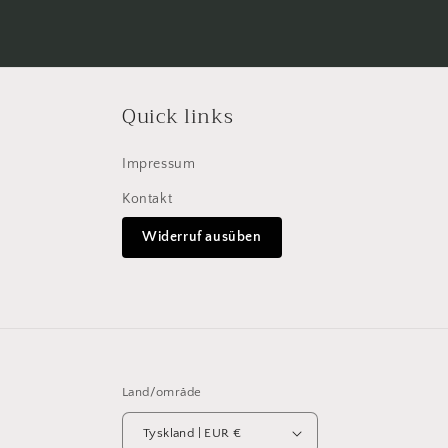
Quick links
Impressum
Kontakt
Widerruf ausüben
Land/område
Tyskland | EUR €