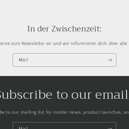
In der Zwischenzeit:
erne zum Newsletter an und wir informieren dich über alle
Mail
Subscribe to our email
be to our mailing list for insider news, product launches, a
Mail