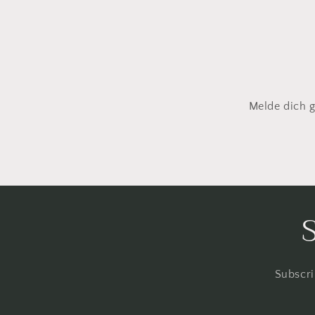
Melde dich g
Subscri