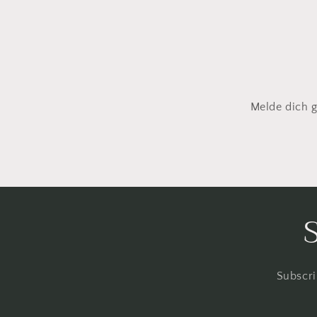
Melde dich g
Subscri