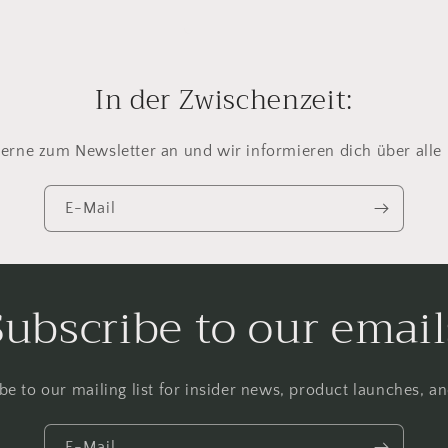
In der Zwischenzeit:
erne zum Newsletter an und wir informieren dich über alle
E-Mail
Subscribe to our email
be to our mailing list for insider news, product launches, a
E-Mail